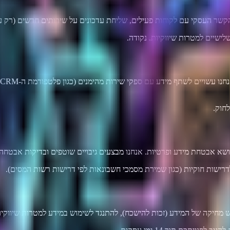
הקשר העסקי עם לקוחות פעילים, שליחת עדכונים על שירותים חדשים (רק עם
ישיים למטרות שיווקיות. נקודה.
חוק.
א אבטחת מידע ופרטיות. אנחנו מבצעים גיבויים שוטפים ובדיקות אבטחה 
ישות חוקיות (כגון שמירת מסמכי חשבונאות לפי דרישות רשות המסים).
ש מחיקה של המידע (זכות להישכח), להתנגד לשימוש במידע למטרות שיווקיו