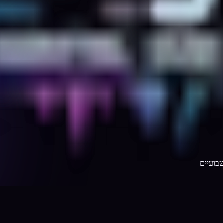
בועיים