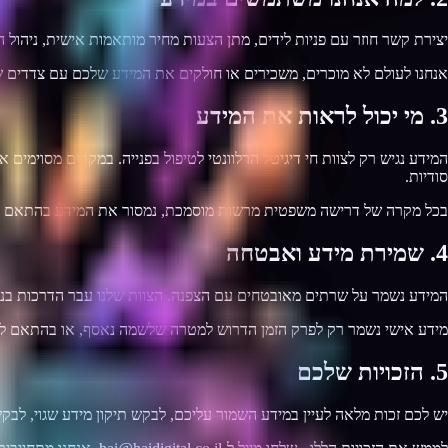
יצירת קשר חוזר עם פניות לידים, מתן הצעות מחיר מותאמות אישית, ניהול 
אנחנו לעולם לא מוכרים, משכירים או חולקים את המידע שלכם עם צדדים של
3. מי יכול לראות את המידע
סודיות.
בכל מקרה של דרישה משפטית מרשות מוסמכת, נמסור את המידע בהתאם ל
4. שמירת מידע ואבטחה
המידע נשמר על שרתים מאובטחים עם הצפנה. הצוות שלנו עבר הדרכות בנוש
מידע אישי נשמר רק לפרק הזמן הדרוש למטרה שלשמה נאסף, או בהתאם לדר
5. הזכויות שלכם
יש לכם זכות מלאה לעיין במידע השמור עליכם, לבקש תיקון מידע שגוי, לבק