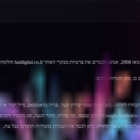
חי דיגיטל היא סוכנות 
בו, ומה הזכויות שלכם.
חרו לחלוק - באמצעות טפסי יצירת קשר, פנייה בוואטסאפ, מייל ישיר או ש