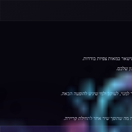
תישאר במאות צפיות בודדות.
ך למנוי, לעוקב ולמי שיגיע להופעה הבאה.
זה מה שהופך שיר אחד לתחילת קריירה.