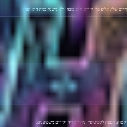
 שלו. קליפ בלי קידום הוא בזבוז, ולא משנה כמה הוא יפה.
יקטוק, הפצה לספוטיפיי, ניהול מדיה וקידום משפיענים.