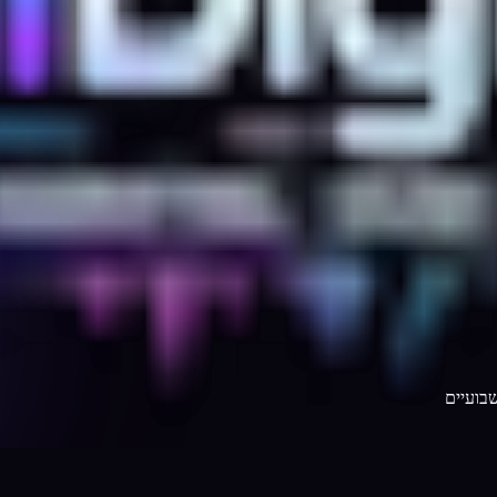
בועיים