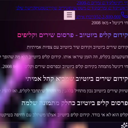
חי דיגיטל
קידום זמרים מ-2008
ראשי
קידום זמרים
קידום משפיענים
שירים שקידמנו
מגזין
הרשת שלנו
052-2-800-900
דברו איתנו
חי דיגיטל • מאז 2008
קידום קליפ ביוטיוב - פרסום שירים וקליפים
קידום שירים ביוטיוב וקידום שיר ביוטיוב עם צפיות אמיתיות
השקעתם בקליפ, וזה הזמן שיראו אותו. קידום קליפ ביוטיוב הוא מה שהופך 
חי דיגיטל מתמחה בקידום קליפ ביוטיוב ובפרסום שירים וקליפים מאז 2008. קידום שיר ביוטיוב אצלנו מביא צפיות אמיתיות מקהל ישראלי שמתעניין בסגנון שלכם.
קידום שירים ביוטיוב שמביא קהל אמיתי
שיווק שירים ביוטיוב נכון מתחיל בלהבין מי הקהל שיתחבר לקליפ, ואז להציג ל
פרסום קליפ ביוטיוב כחלק מתמונה שלמה
קליפ הוא לא אי בודד. קידום קליפ ביוטיוב אצלנו משתלב עם דחיפה בטיקטו